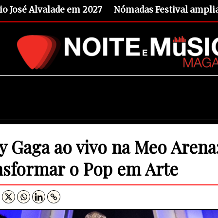
io José Alvalade em 2027
Nómadas Festival amplia 
y Gaga ao vivo na Meo Arena
nsformar o Pop em Arte