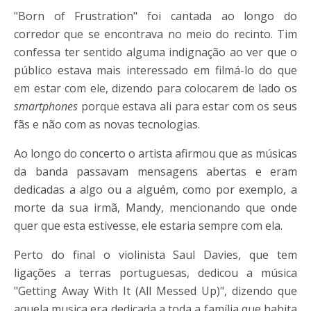
"Born of Frustration" foi cantada ao longo do
corredor que se encontrava no meio do recinto. Tim
confessa ter sentido alguma indignação ao ver que o
público estava mais interessado em filmá-lo do que
em estar com ele, dizendo para colocarem de lado os
smartphones
porque estava ali para estar com os seus
fãs e não com as novas tecnologias.
Ao longo do concerto o artista afirmou que as músicas
da banda passavam mensagens abertas e eram
dedicadas a algo ou a alguém, como por exemplo, a
morte da sua irmã, Mandy, mencionando que onde
quer que esta estivesse, ele estaria sempre com ela.
Perto do final o violinista Saul Davies, que tem
ligações a terras portuguesas, dedicou a música
"Getting Away With It (All Messed Up)", dizendo que
aquela musica era dedicada a toda a família que habita