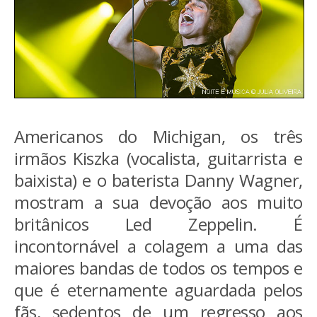
Americanos do Michigan, os três
irmãos Kiszka (vocalista, guitarrista e
baixista) e o baterista Danny Wagner,
mostram a sua devoção aos muito
britânicos Led Zeppelin. É
incontornável a colagem a uma das
maiores bandas de todos os tempos e
que é eternamente aguardada pelos
fãs, sedentos de um regresso aos