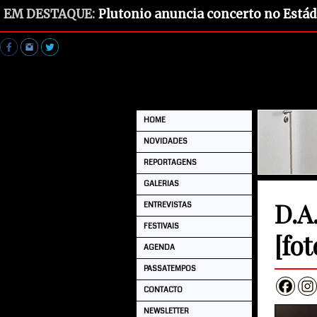
EM DESTAQUE:
Plutonio anuncia concerto no Estád
HOME
NOVIDADES
REPORTAGENS
GALERIAS
D.A
ENTREVISTAS
FESTIVAIS
[fot
AGENDA
PASSATEMPOS
CONTACTO
NEWSLETTER