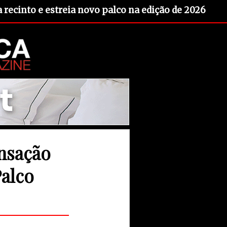
recinto e estreia novo palco na edição de 2026
nsação
Palco