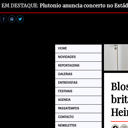
EM DESTAQUE:
Plutonio anuncia concerto no Estád
HOME
NOVIDADES
REPORTAGENS
GALERIAS
Blo
ENTREVISTAS
FESTIVAIS
bri
AGENDA
Hei
PASSATEMPOS
CONTACTO
NEWSLETTER