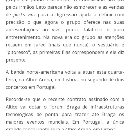
pelos irmãos Leto parece não esmorecer e as vendas
de
packs vips
para a digressão ajuda a definir com
precisão o que agora o grupo oferece nas suas
apresentações ao vivo: pouco falatório e puro
entretenimento. Na nova era do grupo as atenções
recaem em Jared (mais que nunca): o vestuário é
"pitoresco", as primeiras filas correspondem e ele diz
presente.
A banda norte-americana volta a atuar esta quarta-
feira, na Altice Arena, em Lisboa, no segundo de dois
concertos em Portugal.
Recorde-se que o recente contrato assinado com a
Altice vai dotar o Forum Braga de infraestruturas
tecnológicas de ponta para trazer até Braga os
maiores eventos mundiais. Em Portugal, a única
grande concorrente será a Altice Arena, em Lisboa.