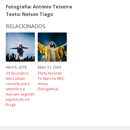
Fotografia: António Teixeira
Texto: Nelson Tiago
RELACIONADOS
Abril 6, 2018
Maio 31, 2024
30 Seconds to
Thirty Seconds
Mars adiam
To Mars na MEO
concerto para
Arena
setembro e
[fotogaleria]
marcam segundo
espetáculo em
Braga