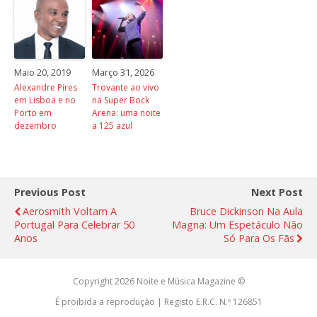
Maio 20, 2019
Março 31, 2026
Alexandre Pires
Trovante ao vivo
em Lisboa e no
na Super Bock
Porto em
Arena: uma noite
dezembro
a 125 azul
Previous Post
Next Post
Aerosmith Voltam A
Bruce Dickinson Na Aula
Portugal Para Celebrar 50
Magna: Um Espetáculo Não
Anos
Só Para Os Fãs
Copyright 2026 Noite e Música Magazine ©
É proibida a reprodução | Registo E.R.C. N.º 126851