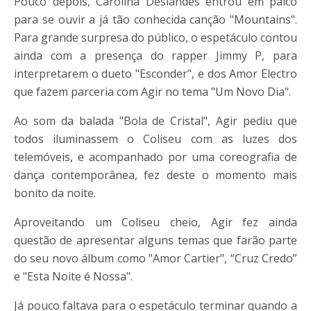
Pouco depois, Carolina Deslandes entrou em palco
para se ouvir a já tão conhecida canção "Mountains".
Para grande surpresa do público, o espetáculo contou
ainda com a presença do rapper Jimmy P, para
interpretarem o dueto "Esconder", e dos Amor Electro
que fazem parceria com Agir no tema "Um Novo Dia".
Ao som da balada "Bola de Cristal", Agir pediu que
todos iluminassem o Coliseu com as luzes dos
telemóveis, e acompanhado por uma coreografia de
dança contemporânea, fez deste o momento mais
bonito da noite.
Aproveitando um Coliseu cheio, Agir fez ainda
questão de apresentar alguns temas que farão parte
do seu novo álbum como "Amor Cartier", “Cruz Credo”
e "Esta Noite é Nossa".
Já pouco faltava para o espetáculo terminar quando a