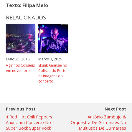
Texto: Filipa Melo
RELACIONADOS
Maio 25, 2016
Março 3, 2025
Agir nos Coliseus
Skunk Anansie no
em novembro
Coliseu do Porto:
as imagens do
concerto
Previous Post
Next Post
Red Hot Chili Peppers
António Zambujo &
Anunciam Concerto No
Orquestra De Guimarães No
Super Bock Super Rock
Multiusos De Guimarães