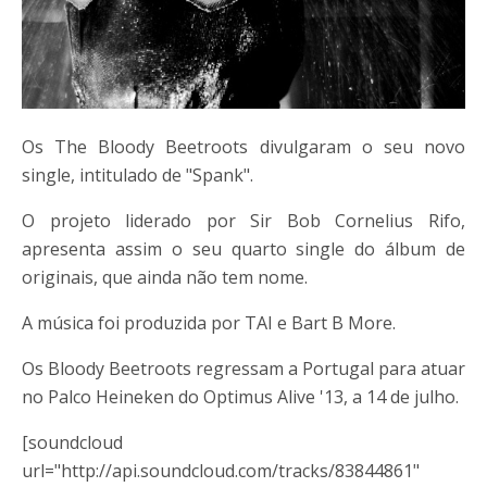
Os The Bloody Beetroots divulgaram o seu novo
single, intitulado de "Spank".
O projeto liderado por Sir Bob Cornelius Rifo,
apresenta assim o seu quarto single do álbum de
originais, que ainda não tem nome.
A música foi produzida por TAI e Bart B More.
Os Bloody Beetroots regressam a Portugal para atuar
no Palco Heineken do Optimus Alive '13, a 14 de julho.
[soundcloud
url="http://api.soundcloud.com/tracks/83844861"