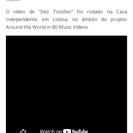
O vídeo de "Dez Tostões" foi rodado na Casa
Independente, em Lisboa, no âmbito do projeto
Around the World in 80 Music Videos.