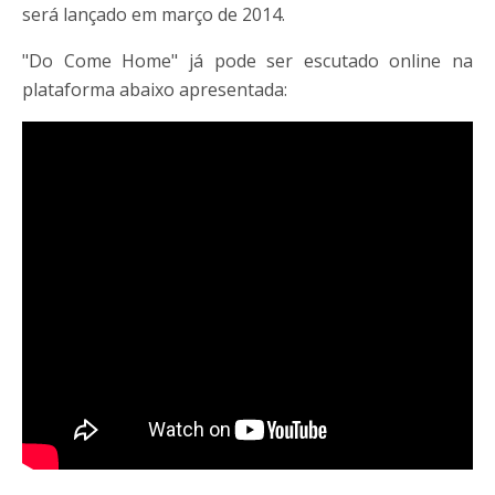
será lançado em março de 2014.
"Do Come Home" já pode ser escutado online na
plataforma abaixo apresentada: