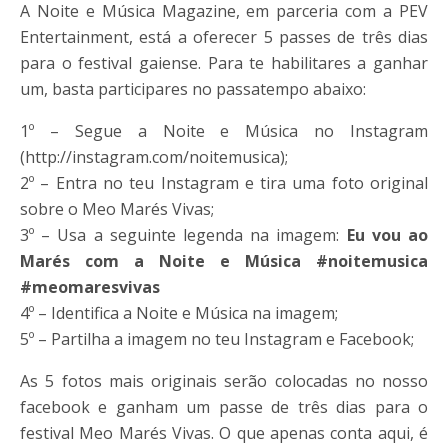
A Noite e Música Magazine, em parceria com a PEV
Entertainment, está a oferecer 5 passes de três dias
para o festival gaiense. Para te habilitares a ganhar
um, basta participares no passatempo abaixo:
1º – Segue a Noite e Música no Instagram
(http://instagram.com/noitemusica);
2º – Entra no teu Instagram e tira uma foto original
sobre o Meo Marés Vivas;
3º – Usa a seguinte legenda na imagem:
Eu vou ao
Marés com a Noite e Música #noitemusica
#meomaresvivas
4º – Identifica a Noite e Música na imagem;
5º – Partilha a imagem no teu Instagram e Facebook;
As 5 fotos mais originais serão colocadas no nosso
facebook e ganham um passe de três dias para o
festival Meo Marés Vivas. O que apenas conta aqui, é