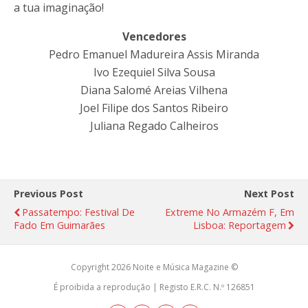
a tua imaginação!
Vencedores
Pedro Emanuel Madureira Assis Miranda
Ivo Ezequiel Silva Sousa
Diana Salomé Areias Vilhena
Joel Filipe dos Santos Ribeiro
Juliana Regado Calheiros
Previous Post
Next Post
Passatempo: Festival De
Extreme No Armazém F, Em
Fado Em Guimarães
Lisboa: Reportagem
Copyright 2026 Noite e Música Magazine ©
É proibida a reprodução | Registo E.R.C. N.º 126851