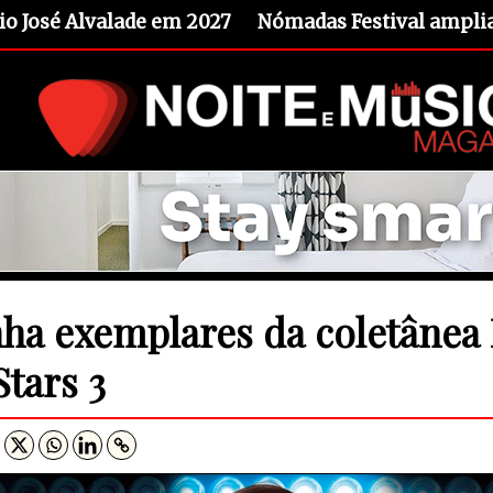
io José Alvalade em 2027
Nómadas Festival amplia 
ha exemplares da coletânea
Stars 3