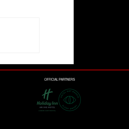
OFFICIAL PARTNERS