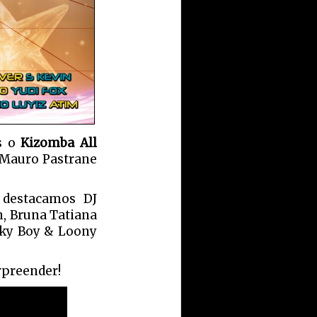
os o
Kizomba All
e Mauro Pastrane
 destacamos DJ
n, Bruna Tatiana
icky Boy & Loony
rpreender!