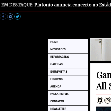
EM DESTAQUE:
Plutonio anuncia concerto no Estád
HOME
NOVIDADES
REPORTAGENS
GALERIAS
Gan
ENTREVISTAS
FESTIVAIS
All 
AGENDA
PASSATEMPOS
CONTACTO
NEWSLETTER