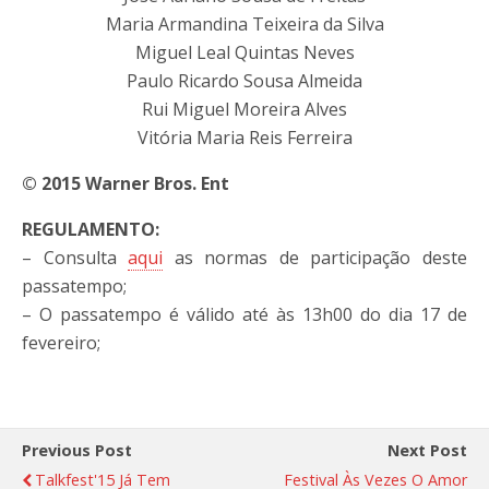
Maria Armandina Teixeira da Silva
Miguel Leal Quintas Neves
Paulo Ricardo Sousa Almeida
Rui Miguel Moreira Alves
Vitória Maria Reis Ferreira
© 2015 Warner Bros. Ent
REGULAMENTO:
– Consulta
aqui
as normas de participação deste
passatempo;
– O passatempo é válido até às 13h00 do dia 17 de
fevereiro;
Previous Post
Next Post
Talkfest'15 Já Tem
Festival Às Vezes O Amor