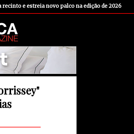
recinto e estreia novo palco na edição de 2026
rrissey"
ias