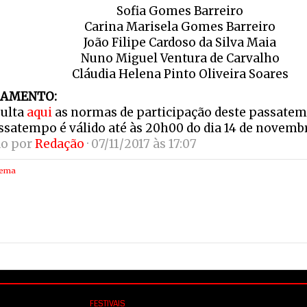
Sofia Gomes Barreiro
Carina Marisela Gomes Barreiro
João Filipe Cardoso da Silva Maia
Nuno Miguel Ventura de Carvalho
Cláudia Helena Pinto Oliveira Soares
AMENTO:
ulta
aqui
as normas de participação deste passatem
ssatempo é válido até às 20h00 do dia 14 de novemb
do por
Redação
· 07/11/2017 às 17:07
nema
FESTIVAIS