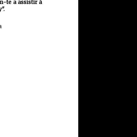
-te a assistir à
".
a