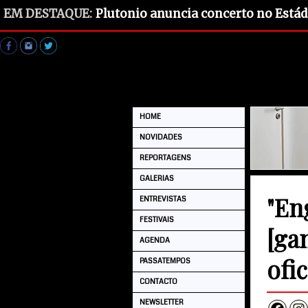
EM DESTAQUE:
Plutonio anuncia concerto no Estád
HOME
NOVIDADES
REPORTAGENS
GALERIAS
"En
ENTREVISTAS
FESTIVAIS
[ga
AGENDA
ofic
PASSATEMPOS
CONTACTO
NEWSLETTER