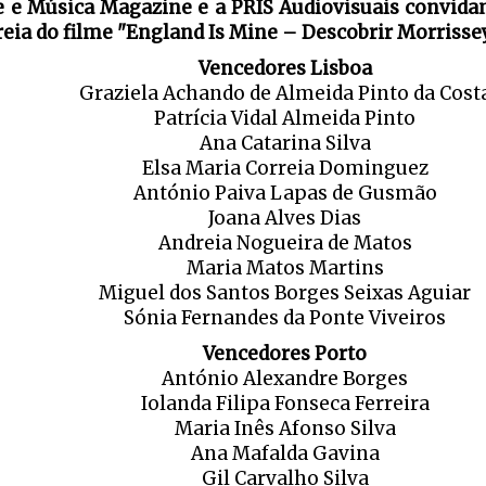
e e Música Magazine e a PRIS Audiovisuais convidam
reia do filme "England Is Mine – Descobrir Morrissey
Vencedores Lisboa
Graziela Achando de Almeida Pinto da Cost
Patrícia Vidal Almeida Pinto
Ana Catarina Silva
Elsa Maria Correia Dominguez
António Paiva Lapas de Gusmão
Joana Alves Dias
Andreia Nogueira de Matos
Maria Matos Martins
Miguel dos Santos Borges Seixas Aguiar
Sónia Fernandes da Ponte Viveiros
Vencedores Porto
António Alexandre Borges
Iolanda Filipa Fonseca Ferreira
Maria Inês Afonso Silva
Ana Mafalda Gavina
Gil Carvalho Silva