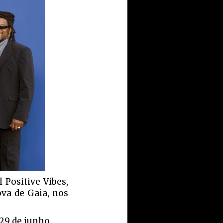
 Positive Vibes,
ova de Gaia, nos
 29 de junho.