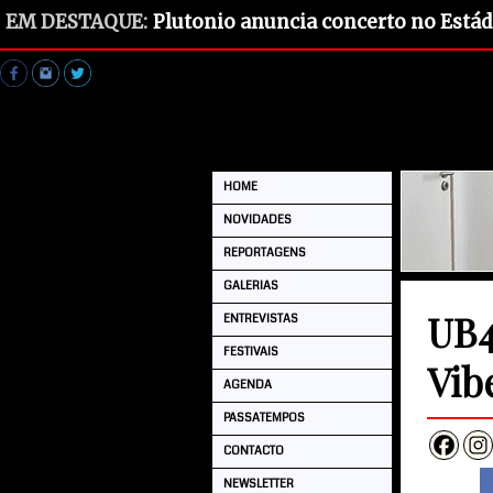
EM DESTAQUE:
Plutonio anuncia concerto no Estád
HOME
NOVIDADES
REPORTAGENS
GALERIAS
UB4
ENTREVISTAS
FESTIVAIS
Vib
AGENDA
PASSATEMPOS
CONTACTO
NEWSLETTER