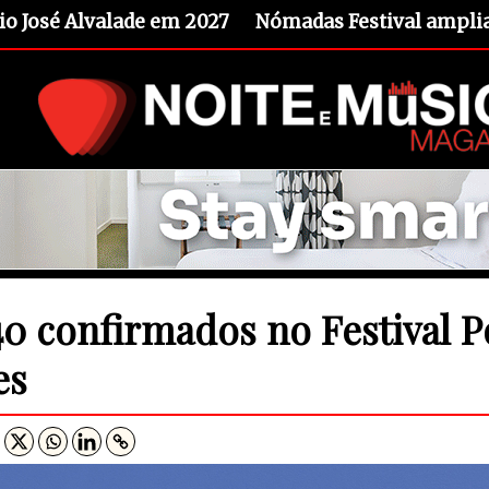
io José Alvalade em 2027
Nómadas Festival amplia 
0 confirmados no Festival Po
es