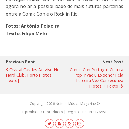
agora no ar a possibilidade de mais futuras parcerias
entre a Comic Con e o Rock in Rio.
Fotos: António Teixeira
Texto: Filipa Melo
Previous Post
Next Post
Crystal Castles Ao Vivo No
Comic Con Portugal: Cultura
Hard Club, Porto [fotos +
Pop Invadiu Exponor Pela
Texto]
Terceira Vez Consecutiva
[fotos + Texto]
Copyright 2026 Noite e Música Magazine ©
É proibida a reprodução | Registo E.R.C. N.º 126851