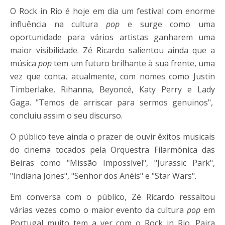
O Rock in Rio é hoje em dia um festival com enorme
influência na cultura
pop
e surge como uma
oportunidade para vários artistas ganharem uma
maior visibilidade. Zé Ricardo salientou ainda que a
música
pop
tem um futuro brilhante à sua frente, uma
vez que conta, atualmente, com nomes como Justin
Timberlake, Rihanna, Beyoncé, Katy Perry e Lady
Gaga. "Temos de arriscar para sermos genuinos",
concluiu assim o seu discurso.
O público teve ainda o prazer de ouvir êxitos musicais
do cinema tocados pela Orquestra Filarmónica das
Beiras como "Missão Impossível", "Jurassic Park",
"Indiana Jones", "Senhor dos Anéis" e "Star Wars".
Em conversa com o público, Zé Ricardo ressaltou
várias vezes como o maior evento da cultura
pop
em
Portugal muito tem a ver com o Rock in Rio. Paira