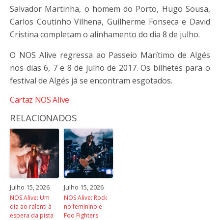
Salvador Martinha, o homem do Porto, Hugo Sousa,
Carlos Coutinho Vilhena, Guilherme Fonseca e David
Cristina completam o alinhamento do dia 8 de julho.
O NOS Alive regressa ao Passeio Marítimo de Algés
nos dias 6, 7 e 8 de julho de 2017. Os bilhetes para o
festival de Algés já se encontram esgotados.
Cartaz NOS Alive
RELACIONADOS
Julho 15, 2026
Julho 15, 2026
NOS Alive: Um
NOS Alive: Rock
dia ao ralenti à
no feminino e
espera da pista
Foo Fighters