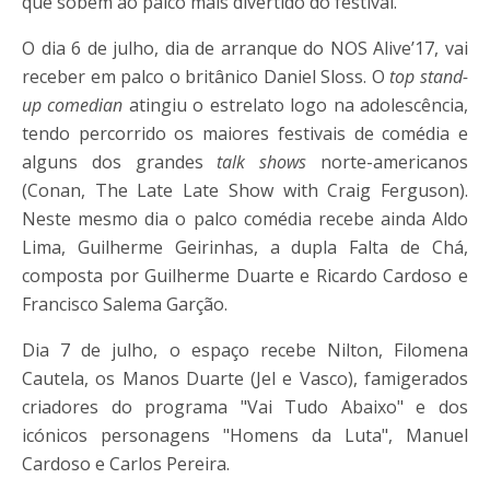
que sobem ao palco mais divertido do festival.
O dia 6 de julho, dia de arranque do NOS Alive’17, vai
receber em palco o britânico Daniel Sloss. O
top stand-
up comedian
atingiu o estrelato logo na adolescência,
tendo percorrido os maiores festivais de comédia e
alguns dos grandes
talk shows
norte-americanos
(Conan, The Late Late Show with Craig Ferguson).
Neste mesmo dia o palco comédia recebe ainda Aldo
Lima, Guilherme Geirinhas, a dupla Falta de Chá,
composta por Guilherme Duarte e Ricardo Cardoso e
Francisco Salema Garção.
Dia 7 de julho, o espaço recebe Nilton, Filomena
Cautela, os Manos Duarte (Jel e Vasco), famigerados
criadores do programa "Vai Tudo Abaixo" e dos
icónicos personagens "Homens da Luta", Manuel
Cardoso e Carlos Pereira.