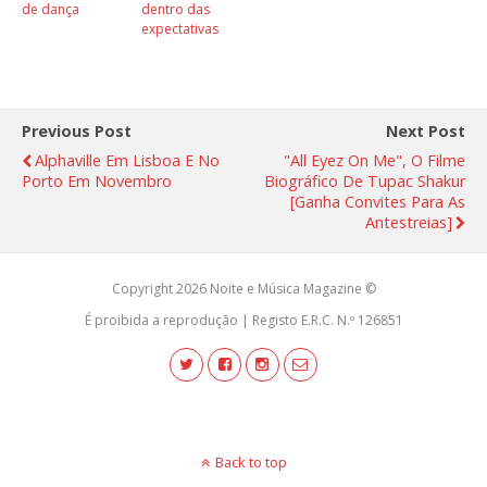
de dança
dentro das
expectativas
Previous Post
Next Post
Alphaville Em Lisboa E No
"All Eyez On Me", O Filme
Porto Em Novembro
Biográfico De Tupac Shakur
[ganha Convites Para As
Antestreias]
Copyright 2026 Noite e Música Magazine ©
É proibida a reprodução | Registo E.R.C. N.º 126851
Back to top