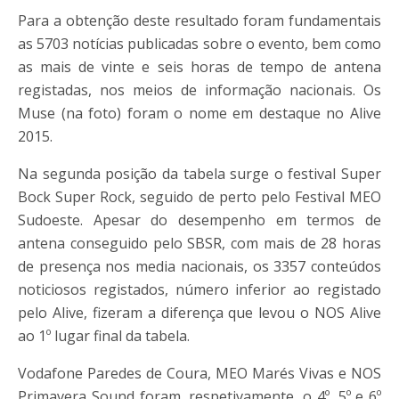
Para a obtenção deste resultado foram fundamentais
as 5703 notícias publicadas sobre o evento, bem como
as mais de vinte e seis horas de tempo de antena
registadas, nos meios de informação nacionais. Os
Muse (na foto) foram o nome em destaque no Alive
2015.
Na segunda posição da tabela surge o festival Super
Bock Super Rock, seguido de perto pelo Festival MEO
Sudoeste. Apesar do desempenho em termos de
antena conseguido pelo SBSR, com mais de 28 horas
de presença nos media nacionais, os 3357 conteúdos
noticiosos registados, número inferior ao registado
pelo Alive, fizeram a diferença que levou o NOS Alive
ao 1º lugar final da tabela.
Vodafone Paredes de Coura, MEO Marés Vivas e NOS
Primavera Sound foram, respetivamente, o 4º, 5º e 6º