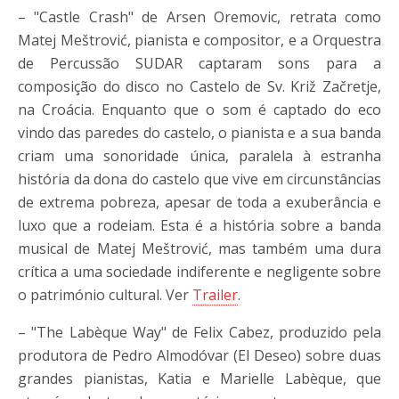
– "Castle Crash" de Arsen Oremovic, retrata como
Matej Meštrović, pianista e compositor, e a Orquestra
de Percussão SUDAR captaram sons para a
composição do disco no Castelo de Sv. Križ Začretje,
na Croácia. Enquanto que o som é captado do eco
vindo das paredes do castelo, o pianista e a sua banda
criam uma sonoridade única, paralela à estranha
história da dona do castelo que vive em circunstâncias
de extrema pobreza, apesar de toda a exuberância e
luxo que a rodeiam. Esta é a história sobre a banda
musical de Matej Meštrović, mas também uma dura
crítica a uma sociedade indiferente e negligente sobre
o património cultural. Ver
Trailer
.
– "The Labèque Way" de Felix Cabez, produzido pela
produtora de Pedro Almodóvar (El Deseo) sobre duas
grandes pianistas, Katia e Marielle Labèque, que