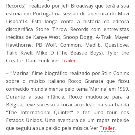
Records)" realizado por Jeff Broadway que terá a sua
estreia em Portugal na sessão de abertura do Muvi
Lisboa’14. Esta longa conta a história da editora
discográfica Stone Throw Records com entrevistas
inéditas de Kanye West, Snoop Dogg, A-Trak, Mayer
Hawthorne, PB Wolf, Common, Madlib, Questlove,
Talib Kweli, Mike D (The Beastie Boys), Tyler the
Creator, Dam-Funk. Ver
Trailer
.
– "Marina" filme biográfico realizado por Stijn Coninx
sobre o músico italiano Rocco Granata que ficou
conhecido mundialmente pelo tema ‘Marina’ em 1959.
Durante a sua infância, Rocco mudou-se para a
Bélgica, teve sucesso a tocar acordeão na sua banda
"The International Quintet" e fez uma tour nos
Estados Unidos. Uma aventura de um rapaz rebelde
que seguiu a sua paixão pela música. Ver
Trailer
.