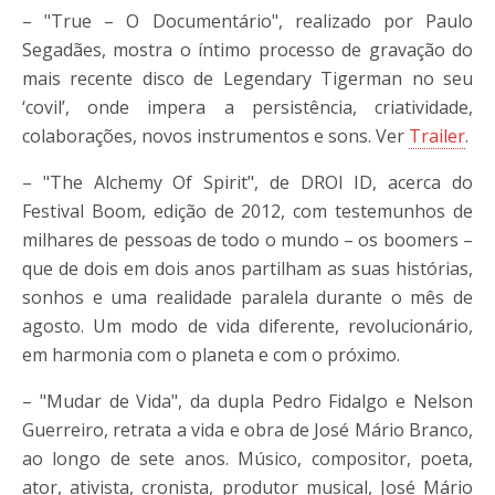
– "True – O Documentário", realizado por Paulo
Segadães, mostra o íntimo processo de gravação do
mais recente disco de Legendary Tigerman no seu
‘covil’, onde impera a persistência, criatividade,
colaborações, novos instrumentos e sons. Ver
Trailer
.
– "The Alchemy Of Spirit", de DROI ID, acerca do
Festival Boom, edição de 2012, com testemunhos de
milhares de pessoas de todo o mundo – os boomers –
que de dois em dois anos partilham as suas histórias,
sonhos e uma realidade paralela durante o mês de
agosto. Um modo de vida diferente, revolucionário,
em harmonia com o planeta e com o próximo.
– "Mudar de Vida", da dupla Pedro Fidalgo e Nelson
Guerreiro, retrata a vida e obra de José Mário Branco,
ao longo de sete anos. Músico, compositor, poeta,
ator, ativista, cronista, produtor musical, José Mário