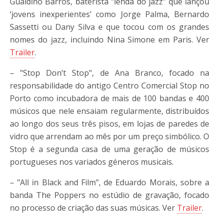
Gualdino Barros, baterista "lenda do jazz" que lançou
‘jovens inexperientes’ como Jorge Palma, Bernardo
Sassetti ou Dany Silva e que tocou com os grandes
nomes do jazz, incluindo Nina Simone em Paris. Ver
Trailer
.
– "Stop Don’t Stop", de Ana Branco, focado na
responsabilidade do antigo Centro Comercial Stop no
Porto como incubadora de mais de 100 bandas e 400
músicos que nele ensaiam regularmente, distribuídos
ao longo dos seus três pisos, em lojas de paredes de
vidro que arrendam ao mês por um preço simbólico. O
Stop é a segunda casa de uma geração de músicos
portugueses nos variados géneros musicais.
– "All in Black and Film", de Eduardo Morais, sobre a
banda The Poppers no estúdio de gravação, focado
no processo de criação das suas músicas. Ver
Trailer
.