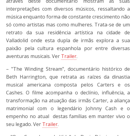
através deste documentário mostram as suas
interpretações com diversos músicos, ressaltando a
música enquanto forma de constante crescimento não
só como artistas mas como mulheres. Trata-se de um
retrato da sua residência artística na cidade de
Valladolid onde esta dupla de irmãs explora a sua
paixão pela cultura espanhola por entre diversas
aventuras musicais. Ver
Trailer
.
– "The Winding Stream", documentário histórico de
Beth Harrington, que retrata as raízes da dinastia
musical americana composta pelos Carters e os
Cashes. O filme acompanha o declínio, influência, a
transformação na atuação das irmãs Carter, a aliança
matrimonial com o legendário Johnny Cash e o
empenho no atual destas famílias em manter vivo o
seu legado. Ver
Trailer
.