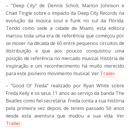
– "Deep City" de Dennis Scholl, Marlon Johnson e
Chad Tingle sobre o impacto da Deep City Records na
evolução da música soul e funk no sul da Flórida.
Tendo como sede a cidade de Miami, esta editora
marcou toda uma era de referência que começou por
se mover na década de 60 entre pequenos circuitos de
distribuição e que aos poucos conquistou uma
posição de referência no mercado musical. História de
inspiração e um reconhecimento há muito merecido
para este pioneiro movimento musical. Ver
Trailer
.
– "Good Ol' Freda" realizado por Ryan White sobre
Freda Kelly e os seus 11 anos ao serviço da banda The
Beatles como fiel secretária. Freda conta a sua história
pela primeira vez depois de terem passado 50 anos
desde esta aventura que mudou a sua vida. Ver
Trailer
.