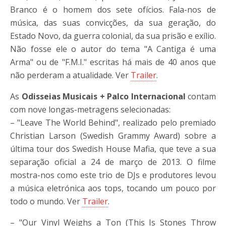
Branco é o homem dos sete ofícios. Fala-nos de
música, das suas convicções, da sua geração, do
Estado Novo, da guerra colonial, da sua prisão e exílio.
Não fosse ele o autor do tema "A Cantiga é uma
Arma" ou de "F.M.I." escritas há mais de 40 anos que
não perderam a atualidade. Ver
Trailer
.
As
Odisseias Musicais + Palco Internacional
contam
com nove longas-metragens selecionadas:
– "Leave The World Behind", realizado pelo premiado
Christian Larson (Swedish Grammy Award) sobre a
última tour dos Swedish House Mafia, que teve a sua
separação oficial a 24 de março de 2013. O filme
mostra-nos como este trio de DJs e produtores levou
a música eletrónica aos tops, tocando um pouco por
todo o mundo. Ver
Trailer
.
– "Our Vinyl Weighs a Ton (This Is Stones Throw