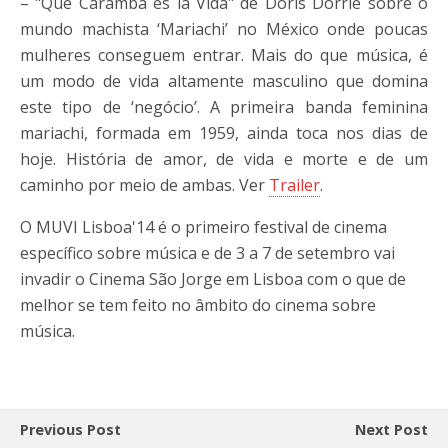
– "Que Caramba es la Vida" de Doris Dörrie sobre o
mundo machista ‘Mariachi’ no México onde poucas
mulheres conseguem entrar. Mais do que música, é
um modo de vida altamente masculino que domina
este tipo de ‘negócio’. A primeira banda feminina
mariachi, formada em 1959, ainda toca nos dias de
hoje. História de amor, de vida e morte e de um
caminho por meio de ambas. Ver
Trailer
.
O MUVI Lisboa'14 é o primeiro festival de cinema
específico sobre música e de 3 a 7 de setembro vai
invadir o Cinema São Jorge em Lisboa com o que de
melhor se tem feito no âmbito do cinema sobre
música.
Previous Post
Next Post