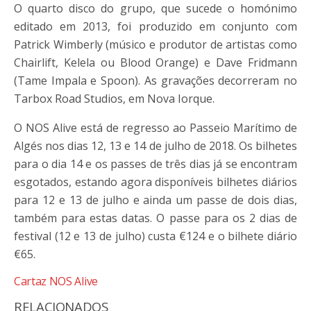
O quarto disco do grupo, que sucede o homónimo
editado em 2013, foi produzido em conjunto com
Patrick Wimberly (músico e produtor de artistas como
Chairlift, Kelela ou Blood Orange) e Dave Fridmann
(Tame Impala e Spoon). As gravações decorreram no
Tarbox Road Studios, em Nova Iorque.
O NOS Alive está de regresso ao Passeio Marítimo de
Algés nos dias 12, 13 e 14 de julho de 2018. Os bilhetes
para o dia 14 e os passes de três dias já se encontram
esgotados, estando agora disponíveis bilhetes diários
para 12 e 13 de julho e ainda um passe de dois dias,
também para estas datas. O passe para os 2 dias de
festival (12 e 13 de julho) custa €124 e o bilhete diário
€65.
Cartaz NOS Alive
RELACIONADOS