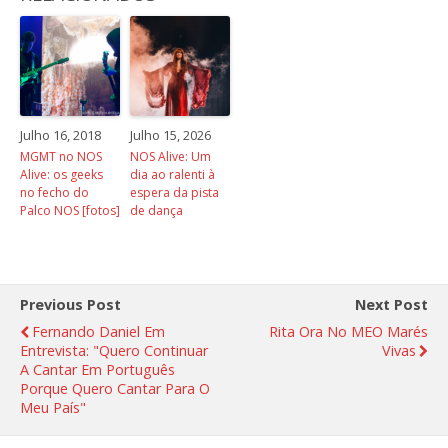
Julho 16, 2018
Julho 15, 2026
MGMT no NOS
NOS Alive: Um
Alive: os geeks
dia ao ralenti à
no fecho do
espera da pista
Palco NOS [fotos]
de dança
Previous Post
Next Post
Fernando Daniel Em
Rita Ora No MEO Marés
Entrevista: "Quero Continuar
Vivas
A Cantar Em Português
Porque Quero Cantar Para O
Meu País"