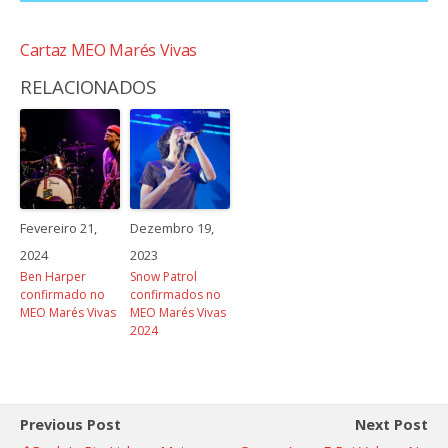
Cartaz MEO Marés Vivas
RELACIONADOS
Fevereiro 21,
Dezembro 19,
2024
2023
Ben Harper
Snow Patrol
confirmado no
confirmados no
MEO Marés Vivas
MEO Marés Vivas
2024
Previous Post
Next Post