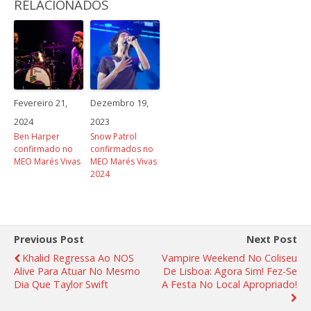
RELACIONADOS
Fevereiro 21,
Dezembro 19,
2024
2023
Ben Harper
Snow Patrol
confirmado no
confirmados no
MEO Marés Vivas
MEO Marés Vivas
2024
Previous Post
Next Post
Khalid Regressa Ao NOS
Vampire Weekend No Coliseu
Alive Para Atuar No Mesmo
De Lisboa: Agora Sim! Fez-Se
Dia Que Taylor Swift
A Festa No Local Apropriado!