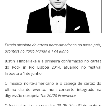
Estreia absoluta do artista norte-americano no nosso país,
acontece no Palco Mundo a 1 de junho.
Justin Timberlake é a primeira confirmação no cartaz
do Rock in Rio Lisboa 2014, atuando no festival
lisboeta a 1 de junho.
O músico norte-americano é o cabeça de cartaz do
último dia do evento, num concerto integrado na
digressão europeia
The 20/20 Experience
.
O festival realiza-se nos dias 23, 25, 30 e 31 de maio, e