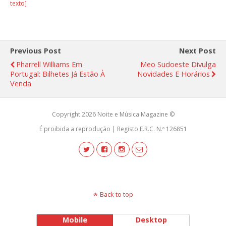
texto]
Previous Post
Next Post
Pharrell Williams Em
Meo Sudoeste Divulga
Portugal: Bilhetes Já Estão À
Novidades E Horários
Venda
Copyright 2026 Noite e Música Magazine ©
É proibida a reprodução | Registo E.R.C. N.º 126851
Back to top
Mobile
Desktop