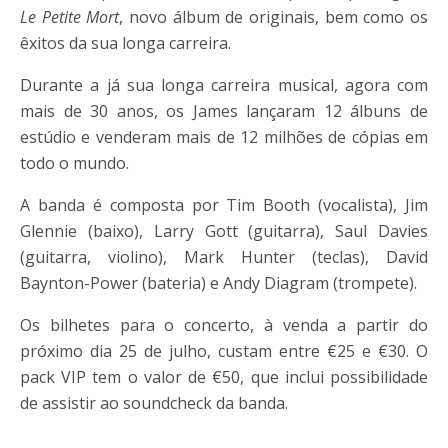
Le Petite Mort
, novo álbum de originais, bem como os
êxitos da sua longa carreira.
Durante a já sua longa carreira musical, agora com
mais de 30 anos, os James lançaram 12 álbuns de
estúdio e venderam mais de 12 milhões de cópias em
todo o mundo.
A banda é composta por Tim Booth (vocalista), Jim
Glennie (baixo), Larry Gott (guitarra), Saul Davies
(guitarra, violino), Mark Hunter (teclas), David
Baynton-Power (bateria) e Andy Diagram (trompete).
Os bilhetes para o concerto, à venda a partir do
próximo dia 25 de julho, custam entre €25 e €30. O
pack VIP tem o valor de €50, que inclui possibilidade
de assistir ao soundcheck da banda.