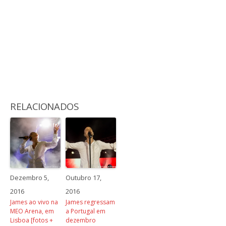
RELACIONADOS
Dezembro 5,
Outubro 17,
2016
2016
James ao vivo na
James regressam
MEO Arena, em
a Portugal em
Lisboa [fotos +
dezembro