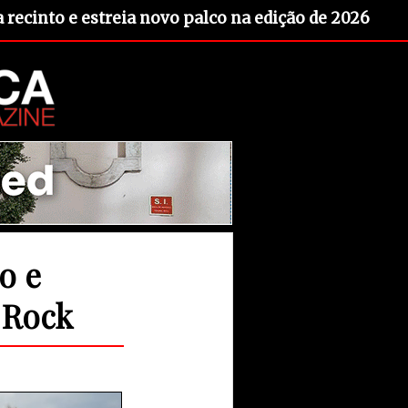
recinto e estreia novo palco na edição de 2026
o e
 Rock