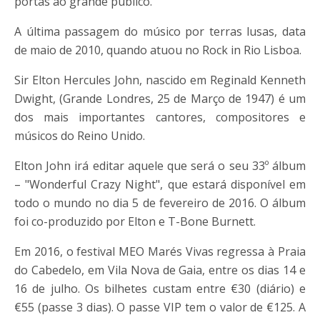
portas ao grande público.
A última passagem do músico por terras lusas, data
de maio de 2010, quando atuou no Rock in Rio Lisboa.
Sir Elton Hercules John, nascido em Reginald Kenneth
Dwight, (Grande Londres, 25 de Março de 1947) é um
dos mais importantes cantores, compositores e
músicos do Reino Unido.
Elton John irá editar aquele que será o seu 33º álbum
– "Wonderful Crazy Night", que estará disponível em
todo o mundo no dia 5 de fevereiro de 2016. O álbum
foi co-produzido por Elton e T-Bone Burnett.
Em 2016, o festival MEO Marés Vivas regressa à Praia
do Cabedelo, em Vila Nova de Gaia, entre os dias 14 e
16 de julho. Os bilhetes custam entre €30 (diário) e
€55 (passe 3 dias). O passe VIP tem o valor de €125. A