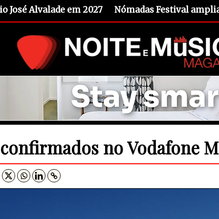
io José Alvalade em 2027
Nómadas Festival amplia 
 confirmados no Vodafone M