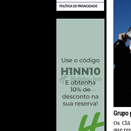
POLÍTICA DE PRIVACIDADE
Grupo p
Os Clã
que re