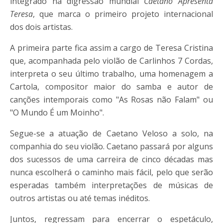
integrado na digressão mundial
Caetano Apresenta
Teresa
, que marca o primeiro projeto internacional
dos dois artistas.
A primeira parte fica assim a cargo de Teresa Cristina
que, acompanhada pelo violão de Carlinhos 7 Cordas,
interpreta o seu último trabalho, uma homenagem a
Cartola, compositor maior do samba e autor de
canções intemporais como "As Rosas não Falam" ou
"O Mundo É um Moinho".
Segue-se a atuação de Caetano Veloso a solo, na
companhia do seu violão. Caetano passará por alguns
dos sucessos de uma carreira de cinco décadas mas
nunca escolherá o caminho mais fácil, pelo que serão
esperadas também interpretações de músicas de
outros artistas ou até temas inéditos.
Juntos, regressam para encerrar o espetáculo,