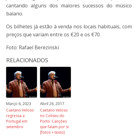
cantando alguns dos maiores sucessos do músico
baiano.
Os bilhetes já estão à venda nos locais habituais, com
preços que variam entre os €20 e os €70.
Foto: Rafael Berezinski
RELACIONADOS
Março 6, 2023
Abril 26, 2017
Caetano Veloso
Caetano Veloso
regressa a
no Coliseu do
Portugal em
Porto: Canções
setembro
que falam por si
[fotos + texto]