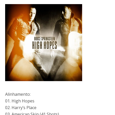
Alinhamento:
01. High Hopes
02. Harry’s Place
03. American Skin (41 Shots)