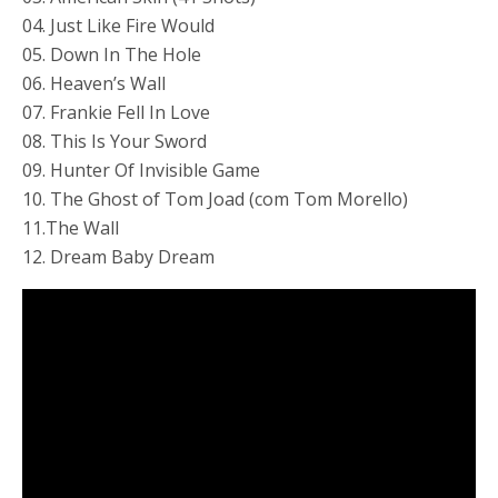
04. Just Like Fire Would
05. Down In The Hole
06. Heaven’s Wall
07. Frankie Fell In Love
08. This Is Your Sword
09. Hunter Of Invisible Game
10. The Ghost of Tom Joad (com Tom Morello)
11.The Wall
12. Dream Baby Dream