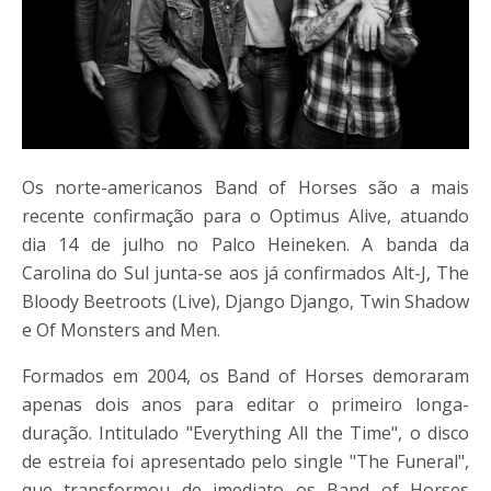
Os norte-americanos Band of Horses são a mais
recente confirmação para o Optimus Alive, atuando
dia 14 de julho no Palco Heineken. A banda da
Carolina do Sul junta-se aos já confirmados Alt-J, The
Bloody Beetroots (Live), Django Django, Twin Shadow
e Of Monsters and Men.
Formados em 2004, os Band of Horses demoraram
apenas dois anos para editar o primeiro longa-
duração. Intitulado "Everything All the Time", o disco
de estreia foi apresentado pelo single "The Funeral",
que transformou de imediato os Band of Horses