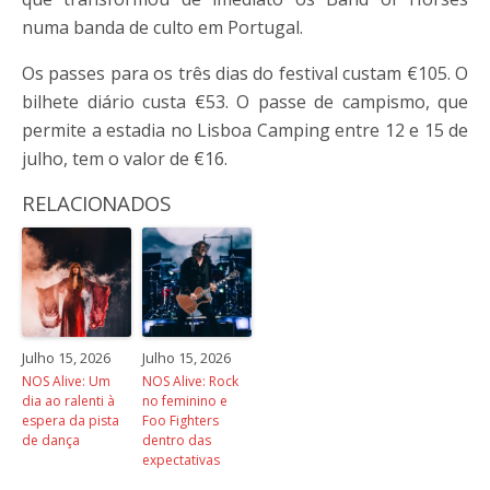
numa banda de culto em Portugal.
Os passes para os três dias do festival custam €105. O
bilhete diário custa €53. O passe de campismo, que
permite a estadia no Lisboa Camping entre 12 e 15 de
julho, tem o valor de €16.
RELACIONADOS
Julho 15, 2026
Julho 15, 2026
NOS Alive: Um
NOS Alive: Rock
dia ao ralenti à
no feminino e
espera da pista
Foo Fighters
de dança
dentro das
expectativas