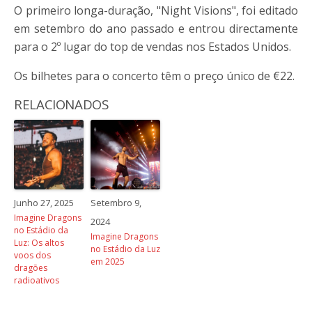
O primeiro longa-duração, "Night Visions", foi editado
em setembro do ano passado e entrou directamente
para o 2º lugar do top de vendas nos Estados Unidos.
Os bilhetes para o concerto têm o preço único de €22.
RELACIONADOS
Junho 27, 2025
Setembro 9,
Imagine Dragons
2024
no Estádio da
Imagine Dragons
Luz: Os altos
no Estádio da Luz
voos dos
em 2025
dragões
radioativos