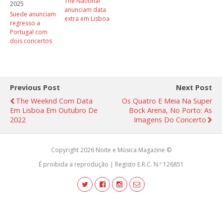
The National
2025
anunciam data
Suede anunciam
extra em Lisboa
regresso a
Portugal com
dois concertos
Previous Post
Next Post
The Weeknd Com Data
Os Quatro E Meia Na Super
Em Lisboa Em Outubro De
Bock Arena, No Porto: As
2022
Imagens Do Concerto
Copyright 2026 Noite e Música Magazine ©
É proibida a reprodução | Registo E.R.C. N.º 126851