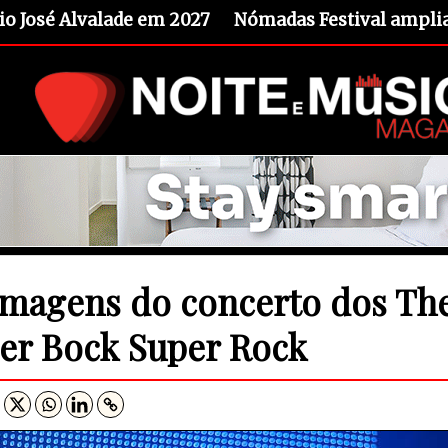
io José Alvalade em 2027
Nómadas Festival amplia 
imagens do concerto dos Th
er Bock Super Rock