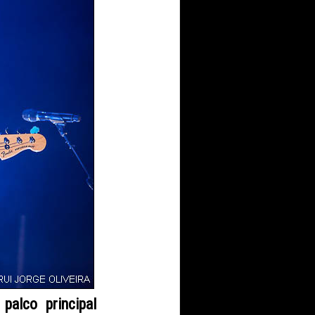
o palco
principal