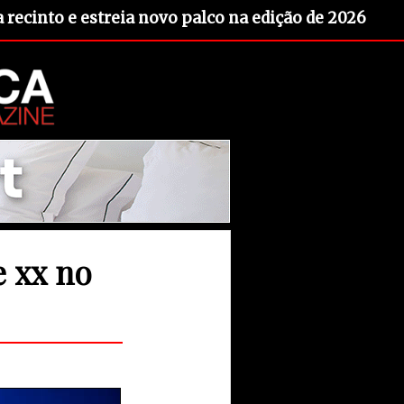
recinto e estreia novo palco na edição de 2026
e xx no