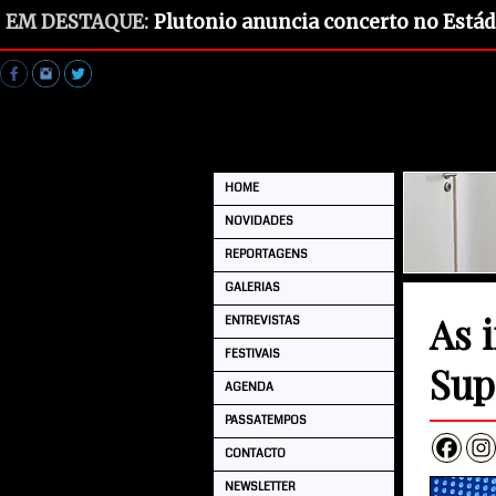
EM DESTAQUE:
Plutonio anuncia concerto no Estád
HOME
NOVIDADES
REPORTAGENS
GALERIAS
As 
ENTREVISTAS
FESTIVAIS
Sup
AGENDA
PASSATEMPOS
CONTACTO
NEWSLETTER