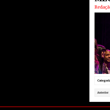
Redaçã
Categori
Anterior