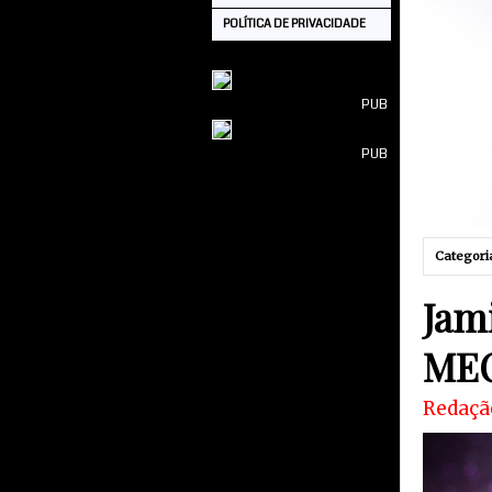
POLÍTICA DE PRIVACIDADE
PUB
PUB
Categori
Jam
MEO
Redaçã