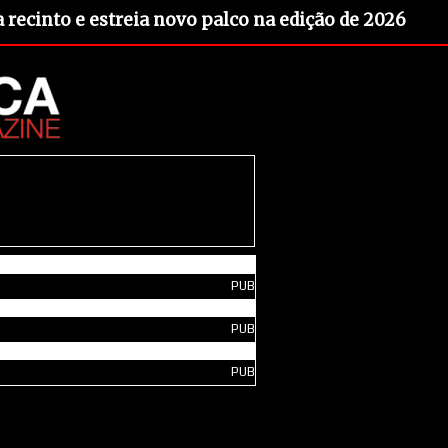
recinto e estreia novo palco na edição de 2026
PUB
PUB
PUB