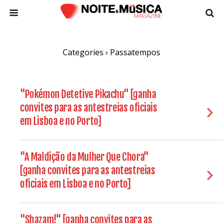
Categories ›
Passatempos
"Pokémon Detetive Pikachu" [ganha
convites para as antestreias oficiais
em Lisboa e no Porto]
"A Maldição da Mulher Que Chora"
[ganha convites para as antestreias
oficiais em Lisboa e no Porto]
"Shazam!" [ganha convites para as