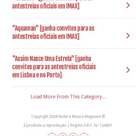
antestreias oficiais em IMAX]
"Aquaman" [ganha convites para as
antestreias oficiais em IMAX]
"Assim Nasce Uma Estrela" [ganha
convites para as antestreias oficiais
em Lisboa e no Porto]
Load More From This Category…
Copyright 2026 Noite e Música Magazine ©
É proibida a reprodução | Registo E.R.C. N.º 126851